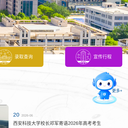
录取查询
宣传行程
智能问答
更多+
留言板
20
2026-06
直通专业
西安科技大学校长邓军寄语2026年高考考生