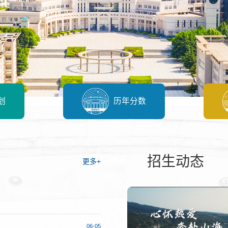
划
历年分数
招生动态
更多+
06-05