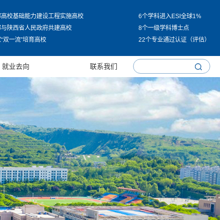
部高校基础能力建设工程实施高校
6个学科进入ESI全球1%
部与陕西省人民政府共建高校
8个一级学科博士点
“双一流”培育高校
22个专业通过认证（评估）
就业去向
联系我们