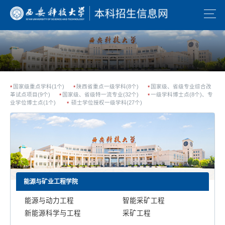
国家级重点学科(1个)
陕西省重点一级学科(8个)
国家级、省级专业综合改
革试点项目(9个)
国家级、省级特一流专业(32个)
一级学科博士点(8个)、专
业学位博士点(1个)
硕士学位授权一级学科(27个)
能源与矿业工程学院
能源与动力工程
智能采矿工程
新能源科学与工程
采矿工程