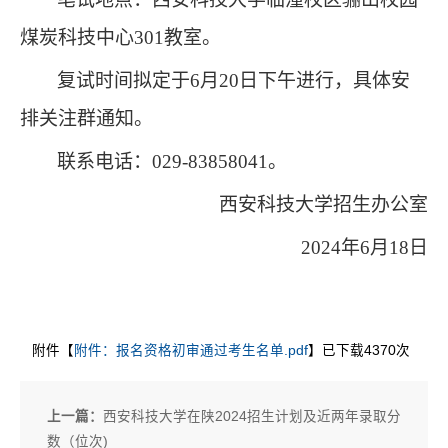
煤炭科技中心
301教室。
复试时间拟定于
6月20日下午进行，具体
安
排关注群通知
。
联系电话：
029-83858041。
西安科技大学招生办公室
2024年6月
18
日
附件【
附件：报名资格初审通过考生名单.pdf
】已下载
4370
次
上一篇：
西安科技大学在陕2024招生计划及近两年录取分
数（位次)